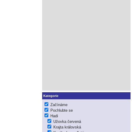
Kategorie
Začínáme
Pochlubte se
Hadi
Užovka červená
Krajta královská