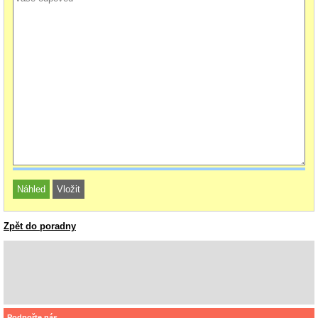
Zpět do poradny
Podpořte nás