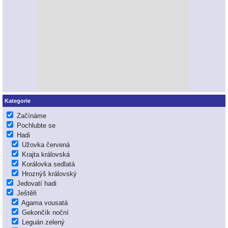
Kategorie
Začínáme
Pochlubte se
Hadi
Užovka červená
Krajta královská
Korálovka sedlatá
Hroznýš královský
Jedovatí hadi
Ještěři
Agama vousatá
Gekončík noční
Leguán zelený