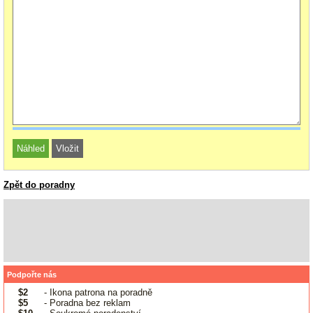
Zpět do poradny
Podpořte nás
$2
- Ikona patrona na poradně
$5
- Poradna bez reklam