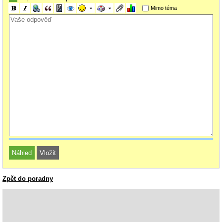
Mimo téma
Zpět do poradny