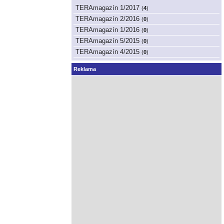
TERAmagazín 1/2017
(
4
)
TERAmagazín 2/2016
(
0
)
TERAmagazín 1/2016
(
0
)
TERAmagazín 5/2015
(
0
)
TERAmagazín 4/2015
(
0
)
Reklama