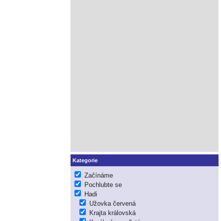
Kategorie
Začínáme
Pochlubte se
Hadi
Užovka červená
Krajta královská