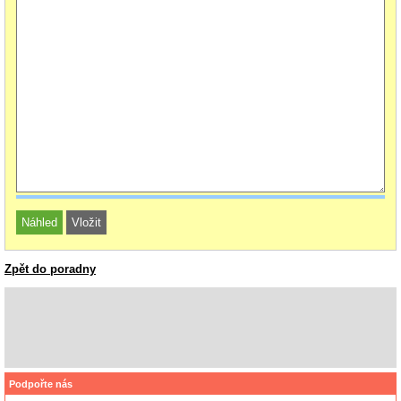
Zpět do poradny
Podpořte nás