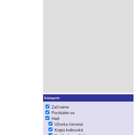
Kategorie
Začínáme
Pochlubte se
Hadi
Užovka červená
Krajta královská