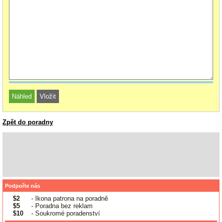
Zpět do poradny
Podpořte nás
$2
- Ikona patrona na poradně
$5
- Poradna bez reklam
$10
- Soukromé poradenství