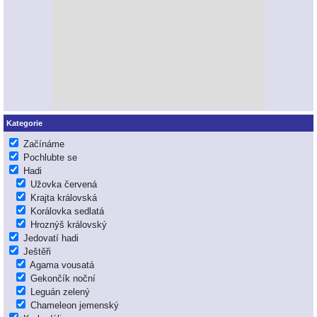
Kategorie
Začínáme
Pochlubte se
Hadi
Užovka červená
Krajta královská
Korálovka sedlatá
Hroznýš královský
Jedovatí hadi
Ještěři
Agama vousatá
Gekončík noční
Leguán zelený
Chameleon jemenský