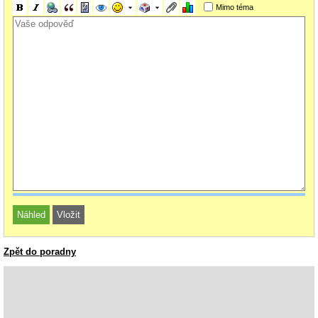
Mimo téma
Zpět do poradny