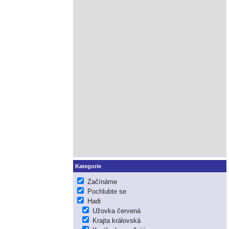
Kategorie
Začínáme
Pochlubte se
Hadi
Užovka červená
Krajta královská