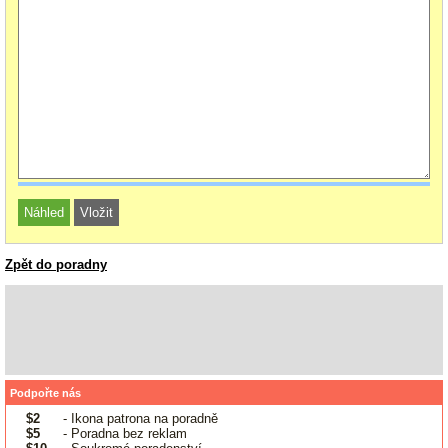
Zpět do poradny
Podpořte nás
$2
- Ikona patrona na poradně
$5
- Poradna bez reklam