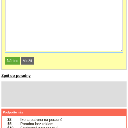
Zpět do poradny
Podpořte nás
$2
- Ikona patrona na poradně
$5
- Poradna bez reklam