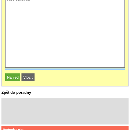
Zpět do poradny
Podpořte nás