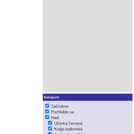
Kategorie
Začínáme
Pochlubte se
Hadi
Užovka červená
Krajta královská