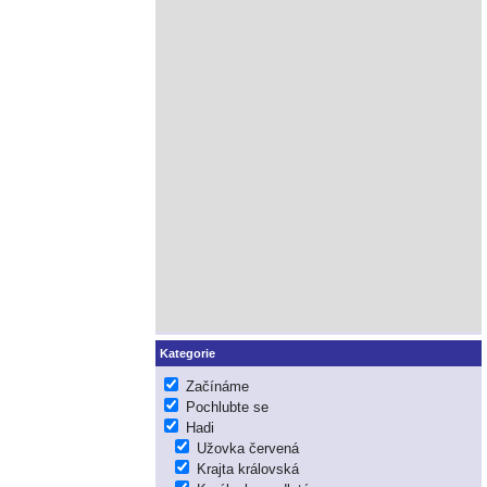
Kategorie
Začínáme
Pochlubte se
Hadi
Užovka červená
Krajta královská