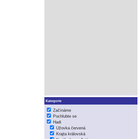
Kategorie
Začínáme
Pochlubte se
Hadi
Užovka červená
Krajta královská