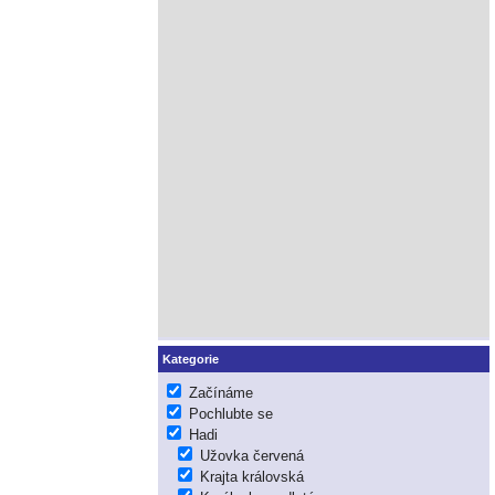
Kategorie
Začínáme
Pochlubte se
Hadi
Užovka červená
Krajta královská