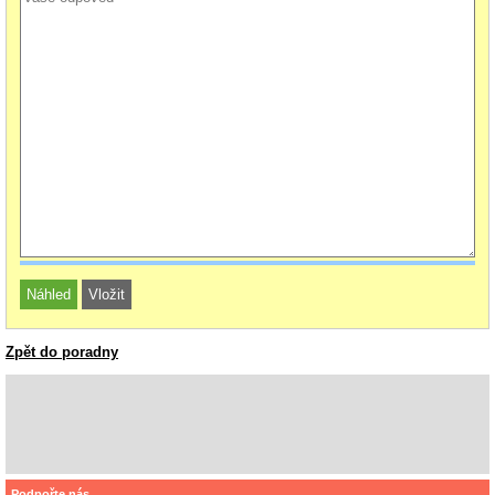
Zpět do poradny
Podpořte nás