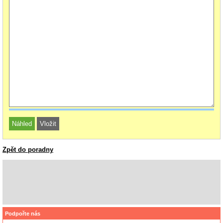
Zpět do poradny
Podpořte nás