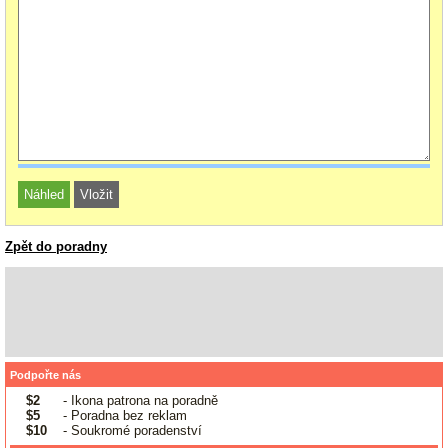
Zpět do poradny
Podpořte nás
$2
- Ikona patrona na poradně
$5
- Poradna bez reklam
$10
- Soukromé poradenství