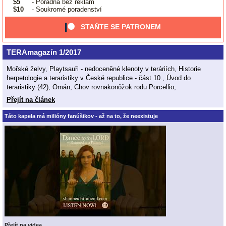
$5
- Poradna bez reklam
$10
- Soukromé poradenství
STAŇTE SE PATRONEM
TERAmagazín 1/2017
Mořské želvy, Playtsauři - nedoceněné klenoty v teráriích, Historie
herpetologie a teraristiky v České republice - část 10., Úvod do
teraristiky (42), Omán, Chov rovnakonôžok rodu Porcellio;
Přejít na článek
Táto kapela má milióny fanúšikov - až na to, že neexistuje
Přejít na videa