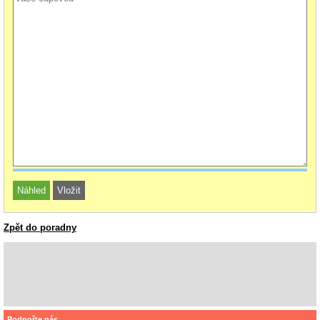
Zpět do poradny
Podpořte nás