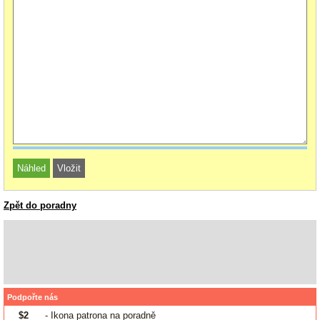
Zpět do poradny
Podpořte nás
$2
- Ikona patrona na poradně