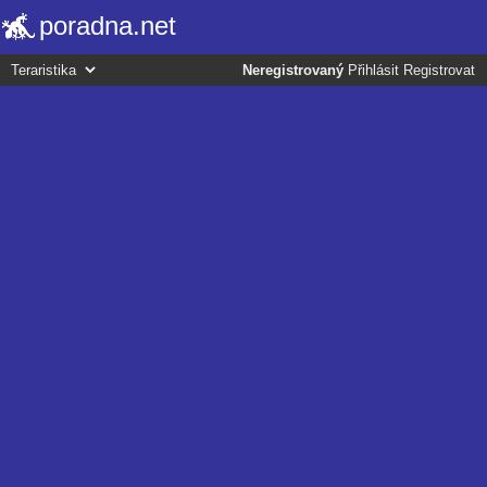
poradna.net
Neregistrovaný
Přihlásit
Registrovat