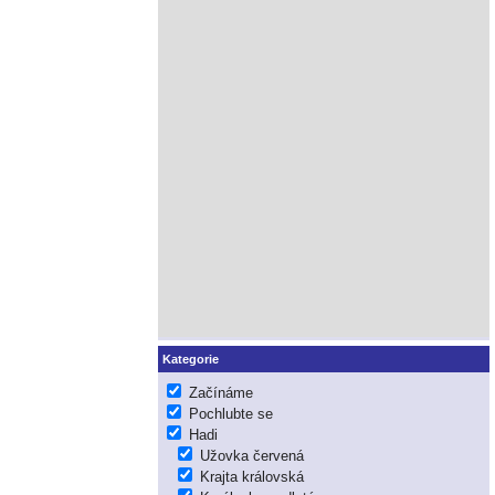
Kategorie
Začínáme
Pochlubte se
Hadi
Užovka červená
Krajta královská