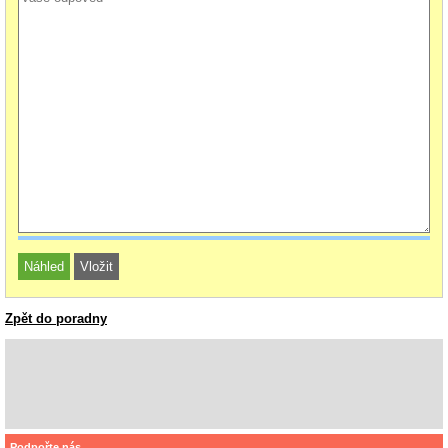
Zpět do poradny
Podpořte nás