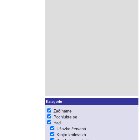
Kategorie
Začínáme
Pochlubte se
Hadi
Užovka červená
Krajta královská