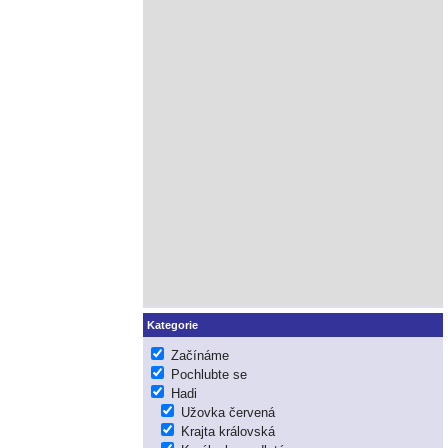
Kategorie
Začínáme
Pochlubte se
Hadi
Užovka červená
Krajta královská