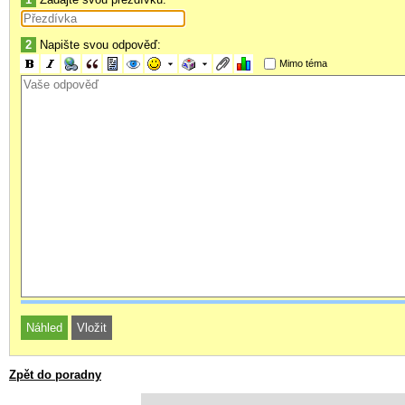
2
Napište svou odpověď:
Mimo téma
Zpět do poradny