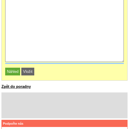
Zpět do poradny
Podpořte nás