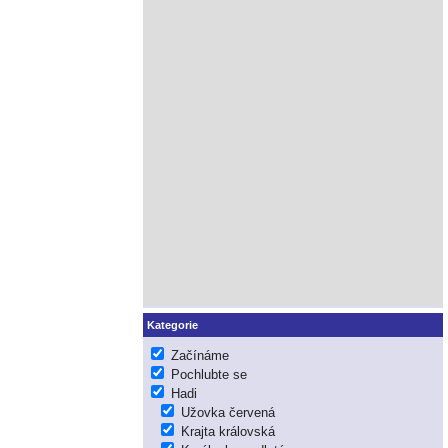
Kategorie
Začínáme
Pochlubte se
Hadi
Užovka červená
Krajta královská