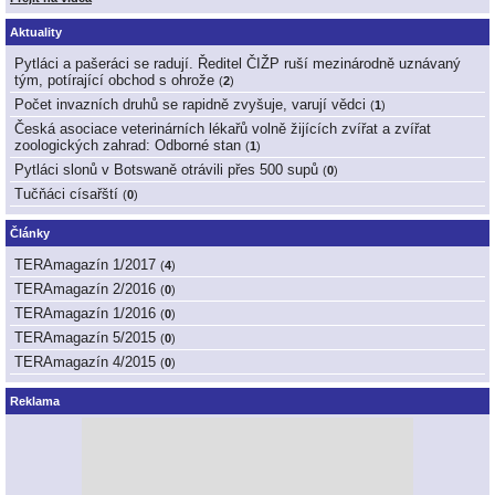
Aktuality
Pytláci a pašeráci se radují. Ředitel ČIŽP ruší mezinárodně uznávaný
tým, potírající obchod s ohrože
(
2
)
Počet invazních druhů se rapidně zvyšuje, varují vědci
(
1
)
Česká asociace veterinárních lékařů volně žijících zvířat a zvířat
zoologických zahrad: Odborné stan
(
1
)
Pytláci slonů v Botswaně otrávili přes 500 supů
(
0
)
Tučňáci císařští
(
0
)
Články
TERAmagazín 1/2017
(
4
)
TERAmagazín 2/2016
(
0
)
TERAmagazín 1/2016
(
0
)
TERAmagazín 5/2015
(
0
)
TERAmagazín 4/2015
(
0
)
Reklama