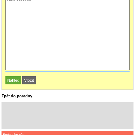
Zpět do poradny
Podpořte nás