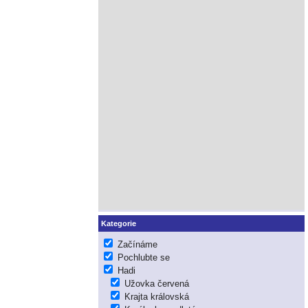
Kategorie
Začínáme
Pochlubte se
Hadi
Užovka červená
Krajta královská