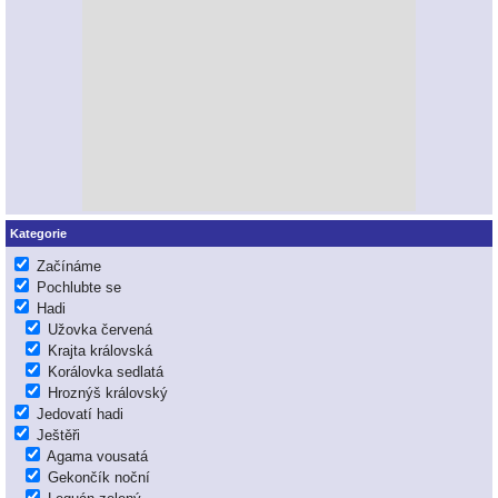
Kategorie
Začínáme
Pochlubte se
Hadi
Užovka červená
Krajta královská
Korálovka sedlatá
Hroznýš královský
Jedovatí hadi
Ještěři
Agama vousatá
Gekončík noční