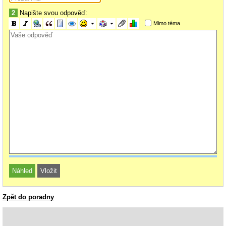
2
Napište svou odpověď:
Mimo téma
Zpět do poradny