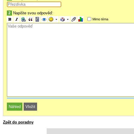
2
Napište svou odpověď:
Mimo téma
Zpět do poradny