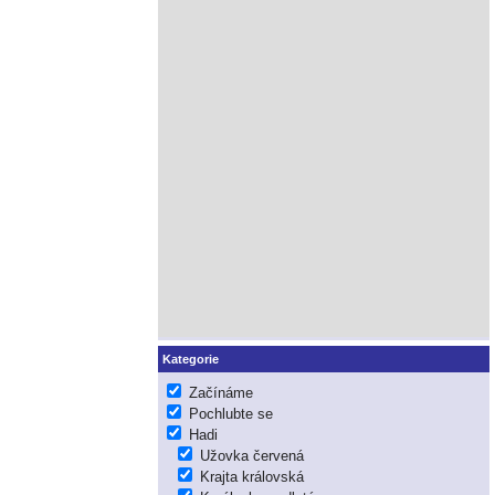
Kategorie
Začínáme
Pochlubte se
Hadi
Užovka červená
Krajta královská