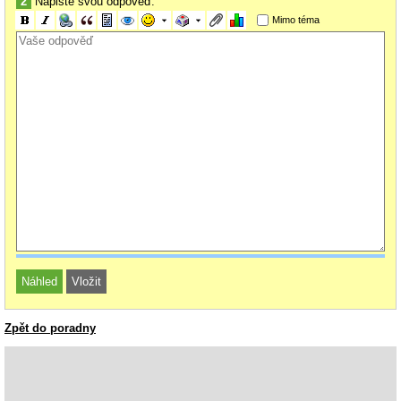
2
Napište svou odpověď:
Mimo téma
Zpět do poradny