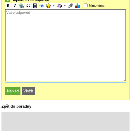
Mimo téma
Zpět do poradny