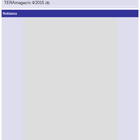
TERAmagazín 4/2015
(
0
)
Reklama