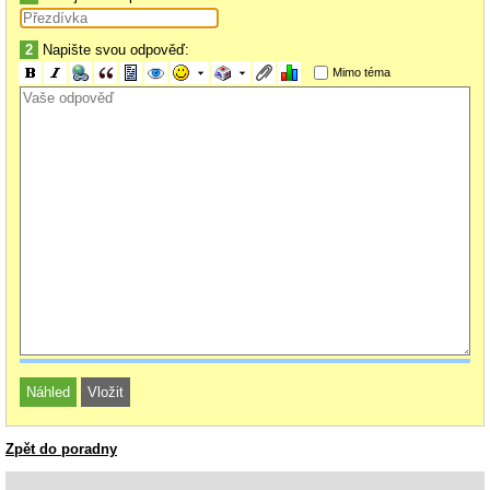
2
Napište svou odpověď:
Mimo téma
Zpět do poradny