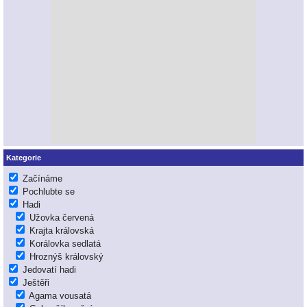
Kategorie
Začínáme
Pochlubte se
Hadi
Užovka červená
Krajta královská
Korálovka sedlatá
Hroznýš královský
Jedovatí hadi
Ještěři
Agama vousatá