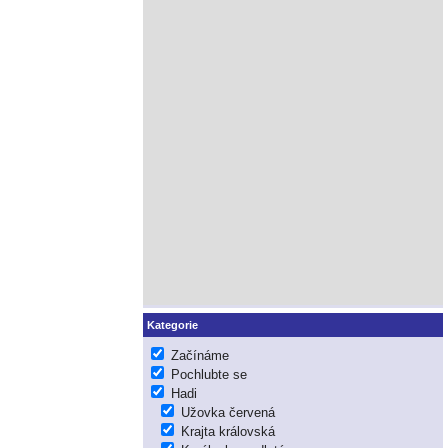
Kategorie
Začínáme
Pochlubte se
Hadi
Užovka červená
Krajta královská