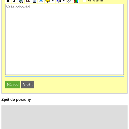
Mimo téma
Zpět do poradny