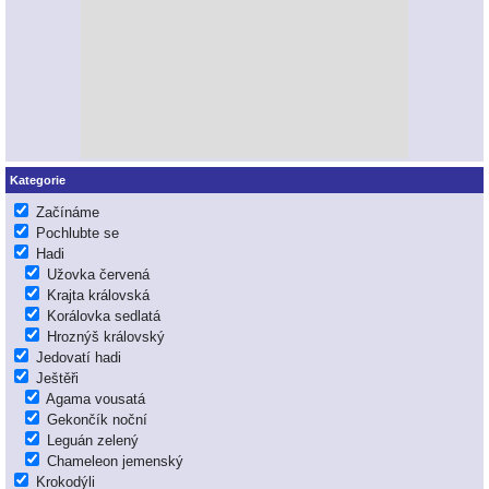
Kategorie
Začínáme
Pochlubte se
Hadi
Užovka červená
Krajta královská
Korálovka sedlatá
Hroznýš královský
Jedovatí hadi
Ještěři
Agama vousatá
Gekončík noční
Leguán zelený
Chameleon jemenský
Krokodýli