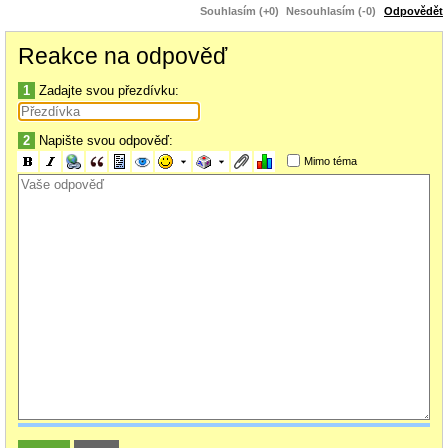
Souhlasím (+0)
Nesouhlasím (-0)
Odpovědět
Reakce na odpověď
1
Zadajte svou přezdívku:
2
Napište svou odpověď:
Mimo téma