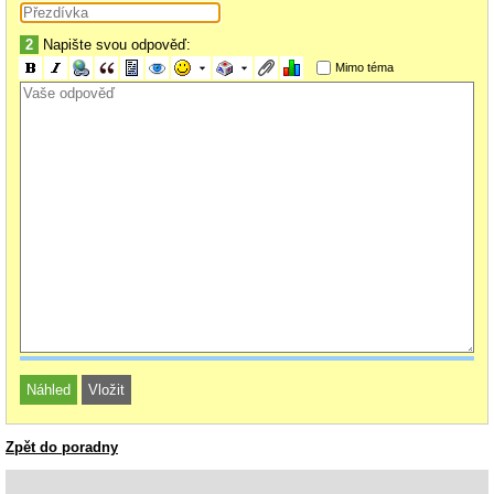
2
Napište svou odpověď:
Mimo téma
Zpět do poradny