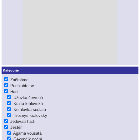
Kategorie
Začínáme
Pochlubte se
Hadi
Užovka červená
Krajta královská
Korálovka sedlatá
Hroznýš královský
Jedovatí hadi
Ještěři
Agama vousatá
Gekončík noční