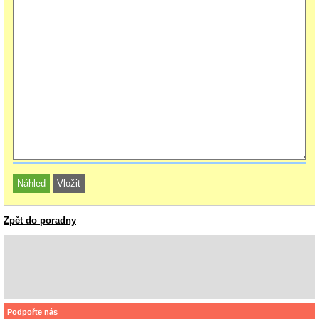
Zpět do poradny
Podpořte nás