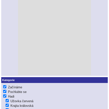
Kategorie
Začínáme
Pochlubte se
Hadi
Užovka červená
Krajta královská