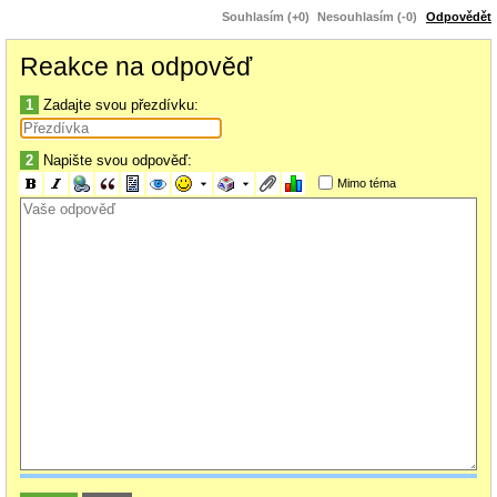
Souhlasím (+0)
Nesouhlasím (-0)
Odpovědět
Reakce na odpověď
1
Zadajte svou přezdívku:
2
Napište svou odpověď:
Mimo téma