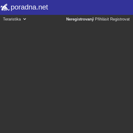
poradna.net
Neregistrovaný
Přihlásit
Registrovat