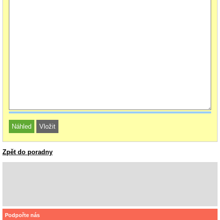
Zpět do poradny
Podpořte nás