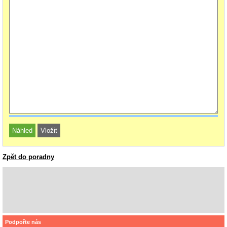
Zpět do poradny
Podpořte nás