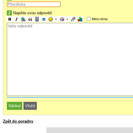
2
Napište svou odpověď:
Mimo téma
Zpět do poradny