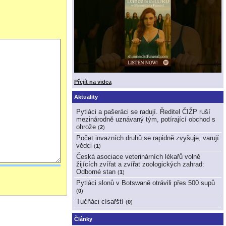
Přejít na videa
Aktuality
Pytláci a pašeráci se radují. Ředitel ČIŽP ruší
mezinárodně uznávaný tým, potírající obchod s
ohrože
(
2
)
Počet invazních druhů se rapidně zvyšuje, varují
vědci
(
1
)
Česká asociace veterinárních lékařů volně
žijících zvířat a zvířat zoologických zahrad:
Odborné stan
(
1
)
Pytláci slonů v Botswaně otrávili přes 500 supů
(
0
)
Tučňáci císařští
(
0
)
Články