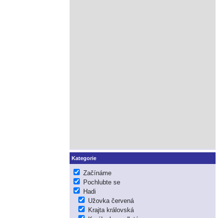
Kategorie
Začínáme
Pochlubte se
Hadi
Užovka červená
Krajta královská