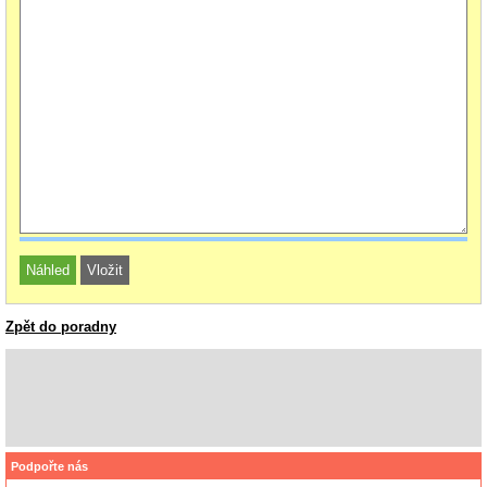
Zpět do poradny
Podpořte nás