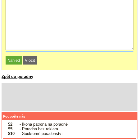
Zpět do poradny
Podpořte nás
$2
- Ikona patrona na poradně
$5
- Poradna bez reklam
$10
- Soukromé poradenství